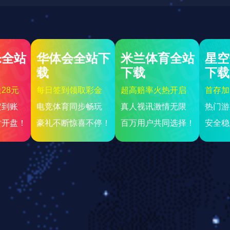
深入探讨这一现象，包括阿韦洛亚的贡献与前景、皇马会面临的
们可以更好地理解皇家马德里在当前形势下的运作策略及其未来
景
职业生涯充满了辉煌时刻。他不仅是一名出色的右后卫，还能有
都是至关重要的。因此，阿韦洛亚的合同得以延续，无疑意味着
扮演着重要角色。他经验丰富，是年轻球员的重要榜样。在训练
的团队而言尤为关键。
挥他的作用。随着年龄增长，他或许会逐渐减少出场时间，但其
建立起良好的合作关系，也预示着双方在未来将有更多共同发展
马在当前赛季所面临的一系列挑战同样不容忽视。首先是伤病问