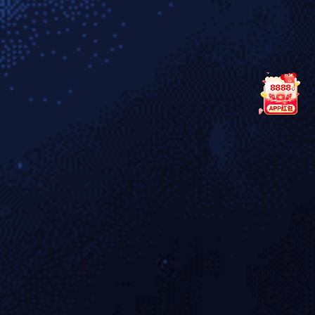
ocus on internal development and
我强化机制，不仅符合现代足球的发展趋势，也为追求卓越提供了
下一篇：
C罗生涯进球破960大关激励粉丝继