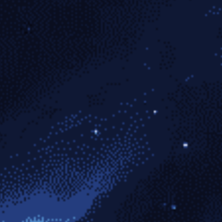
Total conclusions suggest that while 
cohesion will play a crucial r
坚实保障，使得皇家马德里始终立于不败之
上一篇：
28岁帕奎塔欲重返巴甲与弗拉门戈…
延伸阅读