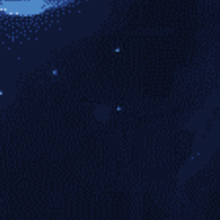
拉尔森渴望继续征战英超狼队开价4000万
近年来，英超联赛吸引了众多优秀球员的加盟，其中拉
2026-06-28