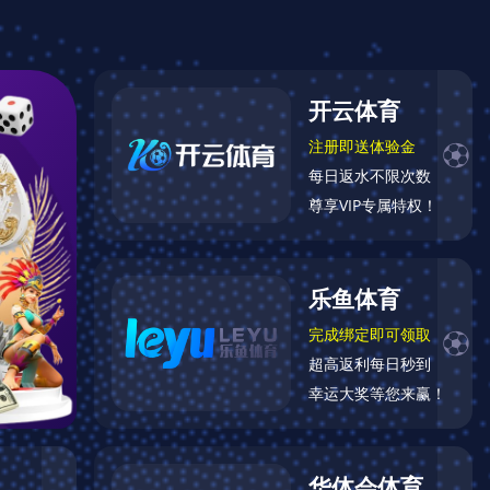
注册入口
赛事与数据服务
持
APP下载
与
网页使用
，每日同步更新
握比赛节奏。