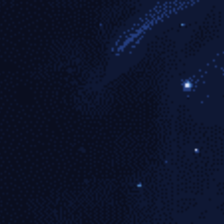
这种长期可持续发展的策略符合现代足球
4、冬窗对球队未来影响
冬窗期通常是各大俱乐部进行调整的重要
赛事挑战。这种情况无疑要求每位球员都
与此同时，这段时间也将成为教练评估和
关系到后续比赛结果。因此，对教练组而
总之，没有新援加入并不是坏事，相反，
展添砖加瓦，从而实现真正意义上的自我
总结：
综上所述，“阿韦洛亚合同延续至未来 皇
坚持团队协作，再到应对各种挑战，无疑
能够克服困难，实现目标。