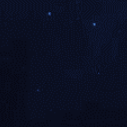
莫布里谈抢篮板心得：重视卡位不在乎个人
在现代篮球比赛中，抢篮板的重要性不言而喻。莫布里
2026-07-03
陶汉林赛后感慨尽人事听天命坚信未来还