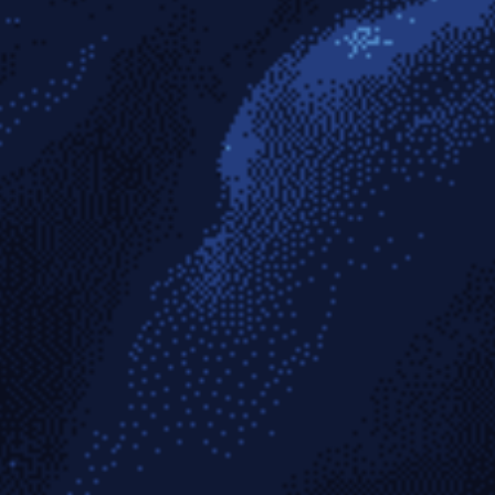
immediate reinforcements may not be on the horizon, the f
ole in shaping the club's future success. 这种自
地.