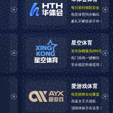
来的冬季转会窗中似乎并没有太大的引援计