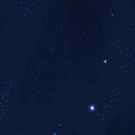
到球队的整体表现和成绩。
支球队实力相当，尤其是像巴萨这样的传统强敌，总是在寻找机
要机会，从而导致士气下降。
因素。虽然目前没有新援引进计划，但如果出现意外情况，比如
保球队竞争力不被削弱。
路
俱乐部管理层的决策思路来分析。这一决定不仅仅基于经济因素
，提高原有队伍整体水平，而不是依赖外部转会来解决问题。
系统信心十足。目前俱乐部内有多位年轻才俊正在崭露头角，他
量，从而减轻对外援助力的依赖程度。
支持。而持续投入可能造成财务负担，因此选择稳扎稳打，通过