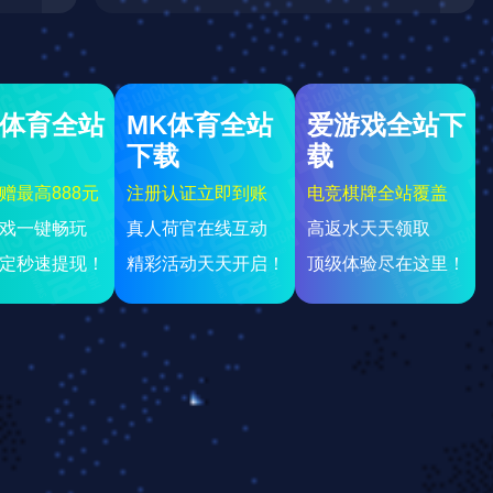
挑战、俱乐部管理层的决策思路以及冬窗对
发展方向。
效地参与进攻，为球队提供助攻。这种全能
他将在未来继续为皇马上阵。
和比赛中，他能够激励队友，增强球队凝聚
战术意识和经验积累使他仍然可以成为教练
的机会。
题，这一直困扰着球队。在关键球员受伤情